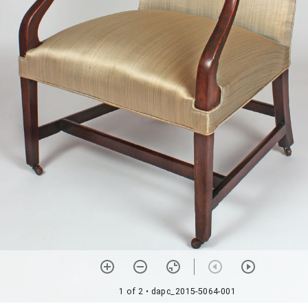
1 of 2
• dapc_2015-5064-001